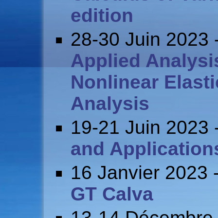
edition
28-30 Juin 2023 
Applied Analysi
Nonlinear Elast
Analysis
19-21 Juin 2023 
and Application
16 Janvier 2023 
GT Calva
13-14 Décembre