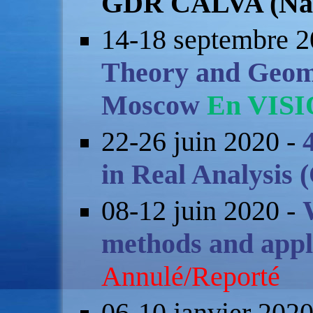
GDR CALVA (Na
14-18 septembre 2
Theory and Geome
Moscow
En VISI
22-26 juin 2020 -
in Real Analysis 
08-12 juin 2020 -
methods and appli
Annulé/Reporté
06-10 janvier 202