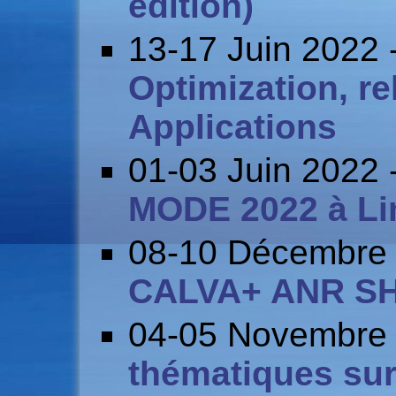
edition)
13-17 Juin 2022 
Optimization, re
Applications
01-03 Juin 2022 
MODE 2022 à L
08-10 Décembre
CALVA+ ANR SH
04-05 Novembre
thématiques sur